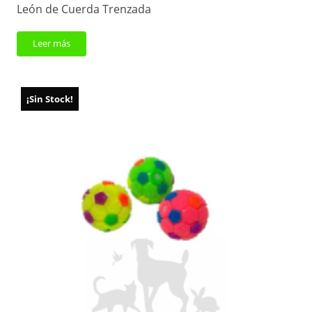
León de Cuerda Trenzada
Leer más
¡Sin Stock!