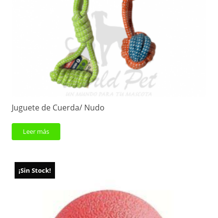
Juguete de Cuerda/ Nudo
Leer más
¡Sin Stock!