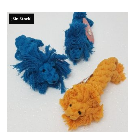
¡Sin Stock!