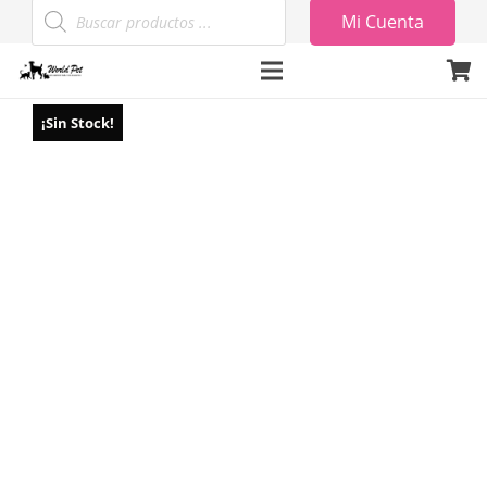
Búsqueda
Mi Cuenta
de
productos
¡Sin Stock!