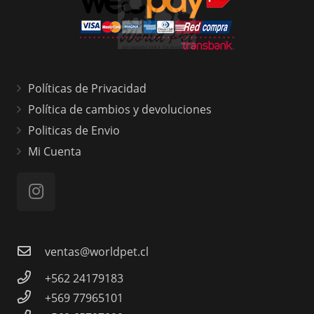
Políticas de Privacidad
Política de cambios y devoluciones
Politicas de Envio
Mi Cuenta
ventas@worldpet.cl
+562 24179183
+569 77965101