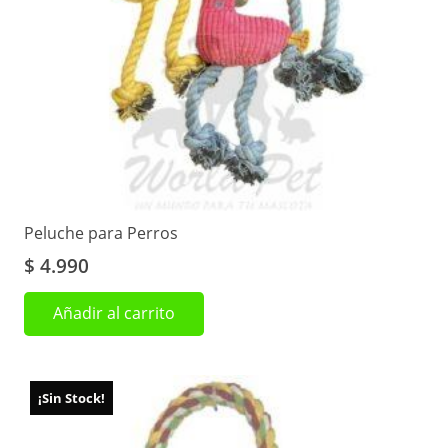
Peluche para Perros
$
4.990
Añadir al carrito
¡Sin Stock!