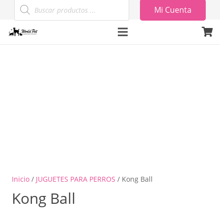
Búsqueda
Mi Cuenta
de
productos
Inicio
/
JUGUETES PARA PERROS
/ Kong Ball
Kong Ball