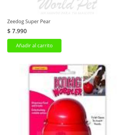
Zeedog Super Pear
$
7.990
Añadir al carrito