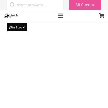
Búsqueda
Mi Cuenta
de
productos
¡Sin Stock!