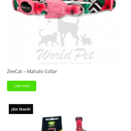
ZeeCat – Mahalo Collar
Leer más
¡Sin Stock!