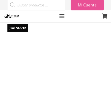
Búsqueda
Mi Cuenta
de
productos
¡Sin Stock!