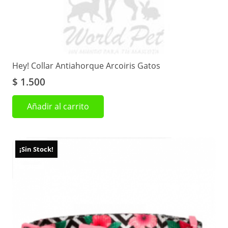
Hey! Collar Antiahorque Arcoiris Gatos
$
1.500
Añadir al carrito
¡Sin Stock!