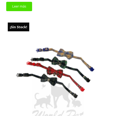
Leer más
¡Sin Stock!