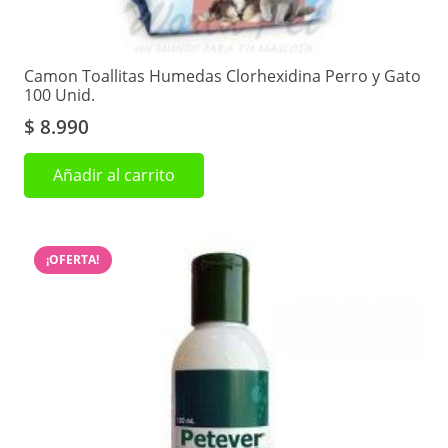
Camon Toallitas Humedas Clorhexidina Perro y Gato
100 Unid.
$
8.990
Añadir al carrito
¡OFERTA!