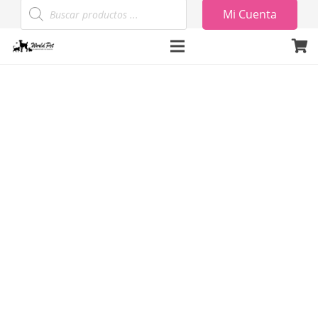
Búsqueda
Mi Cuenta
de
productos