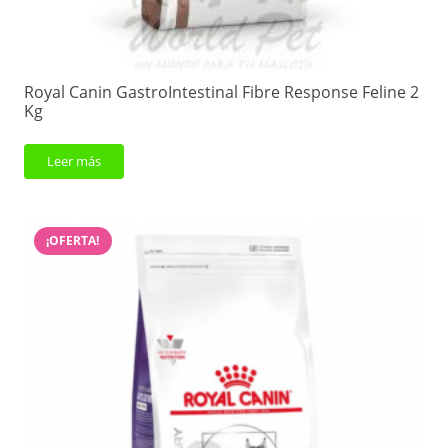
Royal Canin GastroIntestinal Fibre Response Feline 2
Kg
Leer más
¡OFERTA!