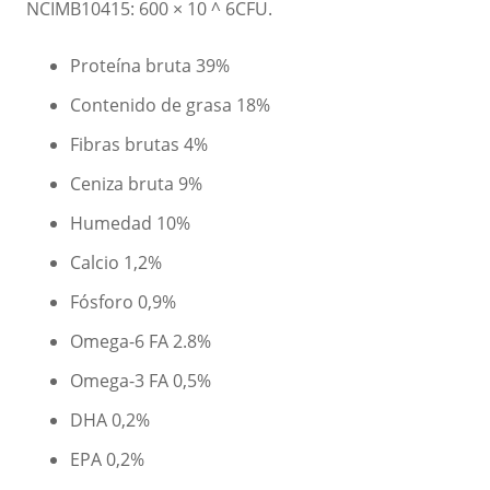
NCIMB10415: 600 × 10 ^ 6CFU.
Proteína bruta 39%
Contenido de grasa 18%
Fibras brutas 4%
Ceniza bruta 9%
Humedad 10%
Calcio 1,2%
Fósforo 0,9%
Omega-6 FA 2.8%
Omega-3 FA 0,5%
DHA 0,2%
EPA 0,2%