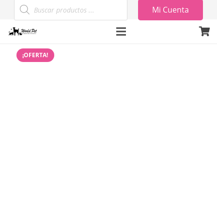
Búsqueda
Mi Cuenta
de
productos
¡OFERTA!