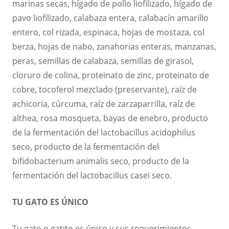
marinas secas, hígado de pollo liofilizado, hígado de
pavo liofilizado, calabaza entera, calabacín amarillo
entero, col rizada, espinaca, hojas de mostaza, col
berza, hojas de nabo, zanahorias enteras, manzanas,
peras, semillas de calabaza, semillas de girasol,
cloruro de colina, proteinato de zinc, proteinato de
cobre, tocoferol mezclado (preservante), raíz de
achicoria, cúrcuma, raíz de zarzaparrilla, raíz de
althea, rosa mosqueta, bayas de enebro, producto
de la fermentación del lactobacillus acidophilus
seco, producto de la fermentación del
bifidobacterium animalis seco, producto de la
fermentación del lactobacillus casei seco.
TU GATO ES ÚNICO
Tu gato o gatito es único y sus requerimientos