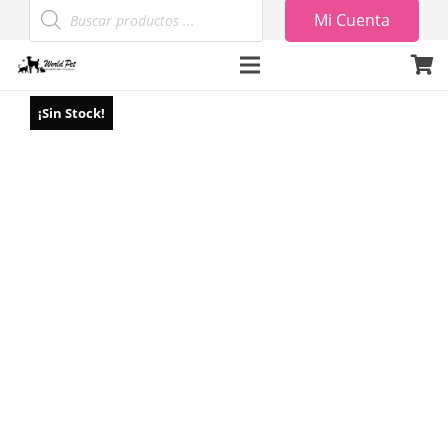
Búsqueda
Mi Cuenta
de
productos
¡Sin Stock!