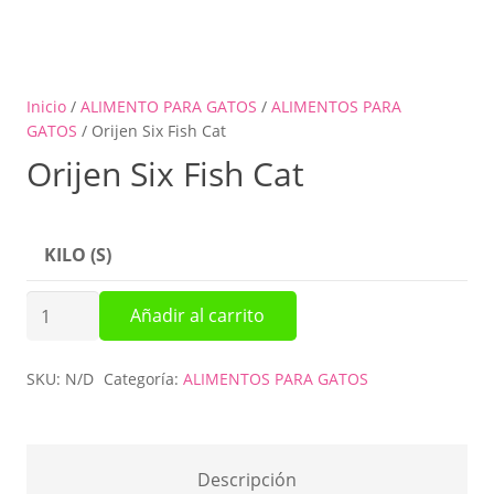
Inicio
/
ALIMENTO PARA GATOS
/
ALIMENTOS PARA
GATOS
/ Orijen Six Fish Cat
Orijen Six Fish Cat
KILO (S)
Orijen
Añadir al carrito
Six
Fish
SKU:
N/D
Categoría:
ALIMENTOS PARA GATOS
Cat
cantidad
Descripción