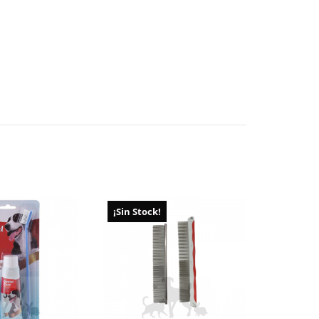
¡Sin Stock!