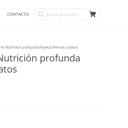
Búsqueda
CONTACTO
de
productos
m Nutrición profunda (Pipeta) Perros y Gatos
utrición profunda
atos