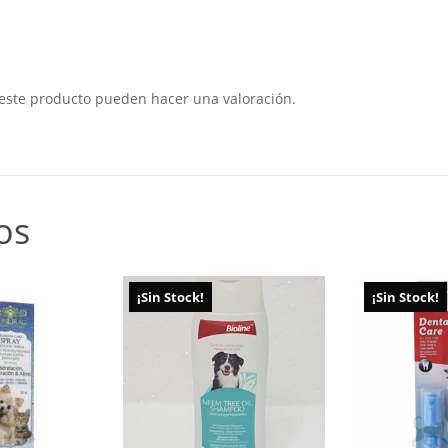
este producto pueden hacer una valoración.
os
¡Sin Stock!
¡Sin Stock!