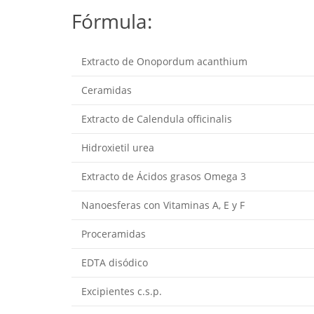
Fórmula:
Extracto de Onopordum acanthium
Ceramidas
Extracto de Calendula officinalis
Hidroxietil urea
Extracto de Ácidos grasos Omega 3
Nanoesferas con Vitaminas A, E y F
Proceramidas
EDTA disódico
Excipientes c.s.p.