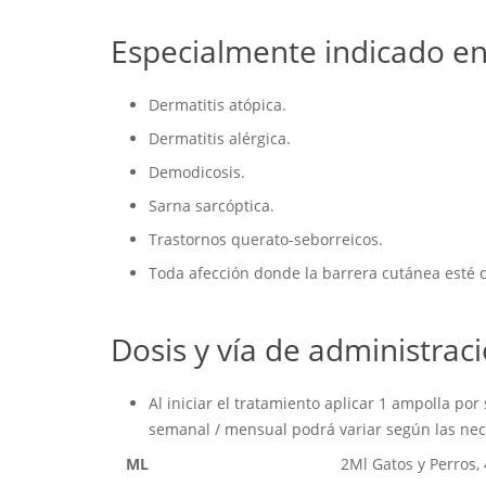
Especialmente indicado en
Dermatitis atópica.
Dermatitis alérgica.
Demodicosis.
Sarna sarcóptica.
Trastornos querato-seborreicos.
Toda afección donde la barrera cutánea esté 
Dosis y vía de administrac
Al iniciar el tratamiento aplicar 1 ampolla p
semanal / mensual podrá variar según las neces
ML
2Ml Gatos y Perros,