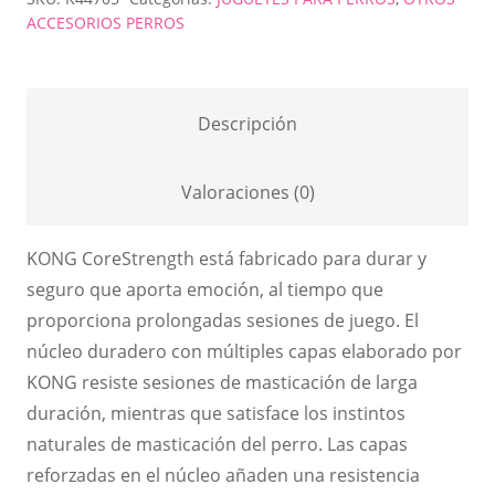
Corestrength
ACCESORIOS PERROS
L
cantidad
Descripción
Valoraciones (0)
KONG CoreStrength está fabricado para durar y
seguro que aporta emoción, al tiempo que
proporciona prolongadas sesiones de juego. El
núcleo duradero con múltiples capas elaborado por
KONG resiste sesiones de masticación de larga
duración, mientras que satisface los instintos
naturales de masticación del perro. Las capas
reforzadas en el núcleo añaden una resistencia