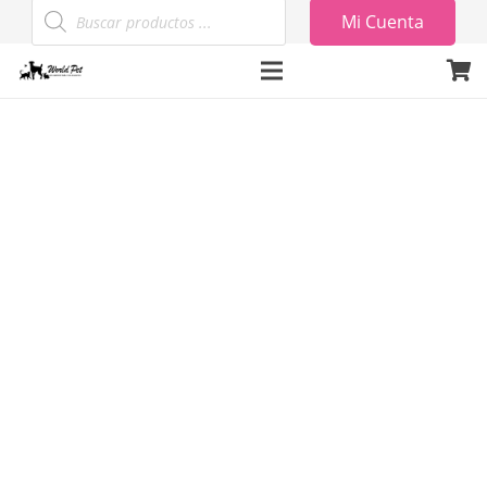
Búsqueda
Mi Cuenta
de
productos