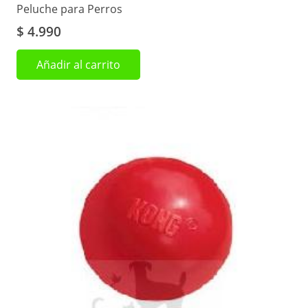
Peluche para Perros
$
4.990
Añadir al carrito