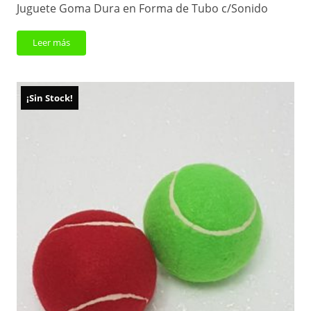
Juguete Goma Dura en Forma de Tubo c/Sonido
Leer más
¡Sin Stock!