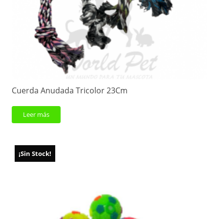
Cuerda Anudada Tricolor 23Cm
Leer más
¡Sin Stock!