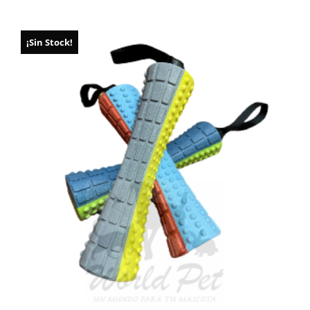
¡Sin Stock!