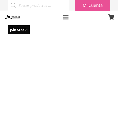
Búsqueda
Mi Cuenta
de
productos
¡Sin Stock!