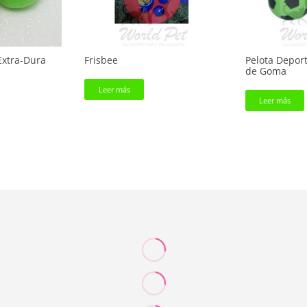
Extra-Dura
Frisbee
Pelota Deport
de Goma
Leer más
Leer más