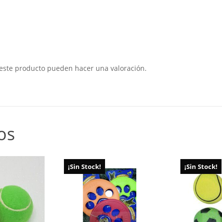
este producto pueden hacer una valoración.
os
¡Sin Stock!
¡Sin Stock!