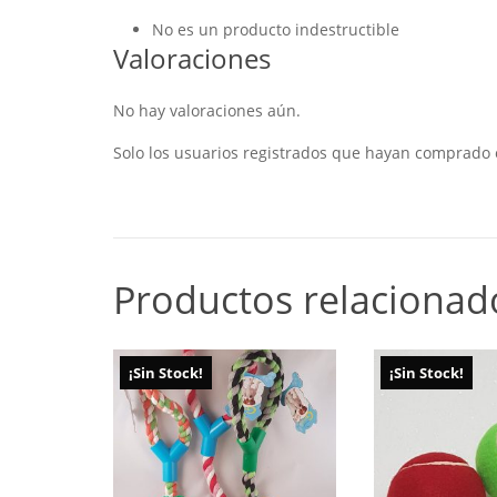
No es un producto indestructible
Valoraciones
No hay valoraciones aún.
Solo los usuarios registrados que hayan comprado 
Productos relacionad
¡Sin Stock!
¡Sin Stock!