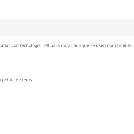
cantidad
cadas con tecnología TPR para durar aunque se usen diariamente.
a pelota de tenis.