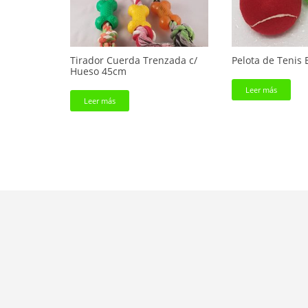
Tirador Cuerda Trenzada c/
Pelota de Tenis 
Hueso 45cm
Leer más
Leer más